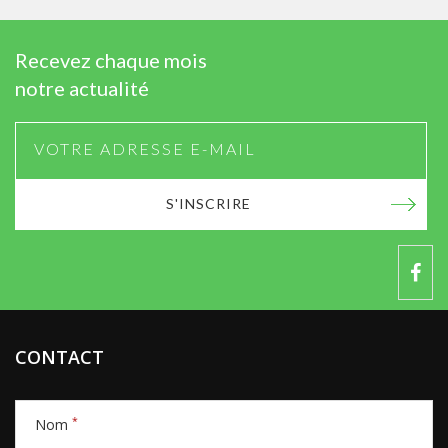
Recevez chaque mois
notre actualité
S'INSCRIRE
CONTACT
*
Nom