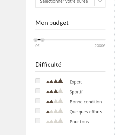
Sélectionner votre durée
Mon budget
0€
2000€
Difficulté
Expert
Sportif
Bonne condition
Quelques efforts
Pour tous