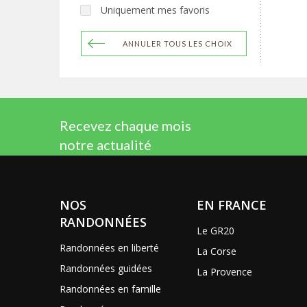
Uniquement mes favoris
ANNULER TOUS LES CHOIX
Recevez chaque mois
notre actualité
NOS
EN FRANCE
RANDONNÉES
Le GR20
Randonnées en liberté
La Corse
Randonnées guidées
La Provence
Randonnées en famille