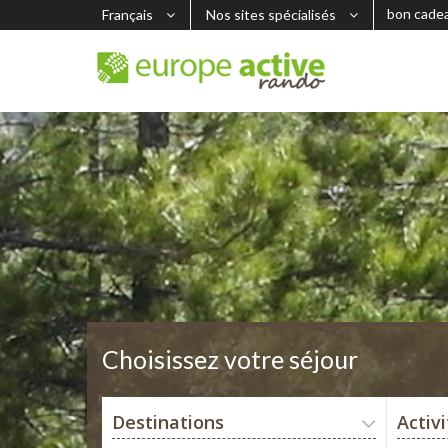
bon cade
Français
Nos sites spécialisés
Choisissez votre séjour
Destinations
Activ