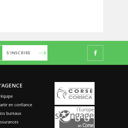
S'INSCRIRE
L'AGENCE
'équipe
artir en confiance
os bureaux
ssurances