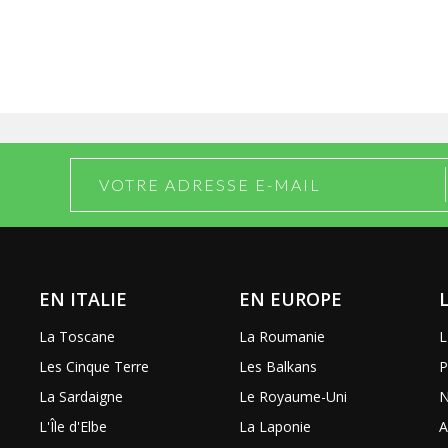
EN ITALIE
EN EUROPE
La Toscane
La Roumanie
L
Les Cinque Terre
Les Balkans
P
La Sardaigne
Le Royaume-Uni
N
L'Île d'Elbe
La Laponie
A