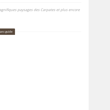
agnifiques paysages des Carpates et plus encore
ans guide