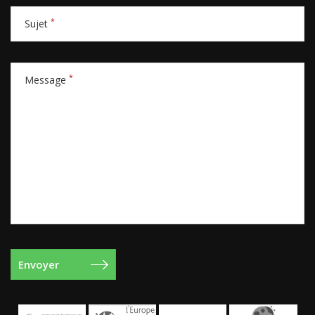
*
Sujet
*
Message