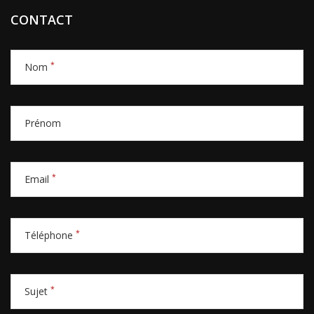
CONTACT
*
Nom
Prénom
*
Email
*
Téléphone
*
Sujet