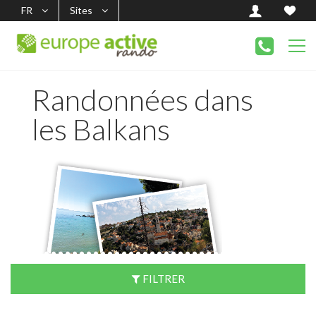
FR
Sites
Randonnées dans
les Balkans
FILTRER