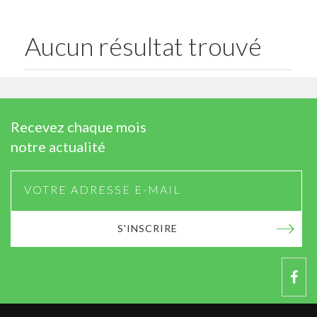
Aucun résultat trouvé
Recevez chaque mois
notre actualité
S'INSCRIRE