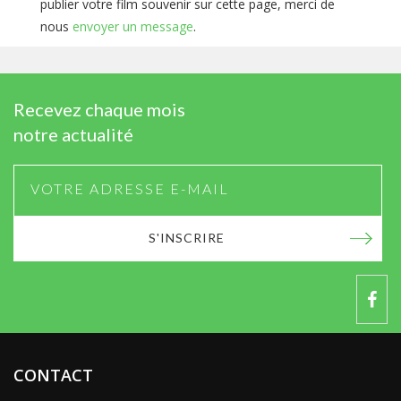
publier votre film souvenir sur cette page, merci de
nous
envoyer un message
.
Recevez chaque mois
notre actualité
S'INSCRIRE
CONTACT