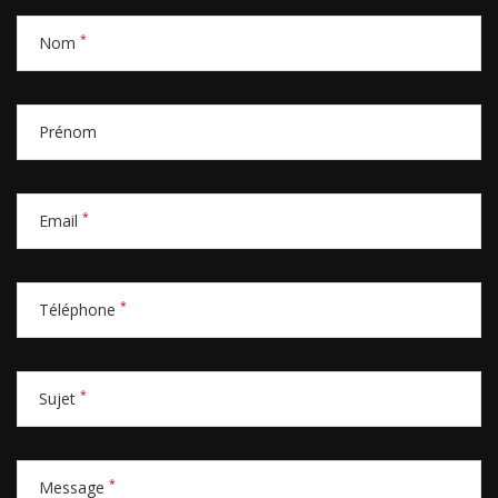
*
Nom
Prénom
*
Email
*
Téléphone
*
Sujet
*
Message