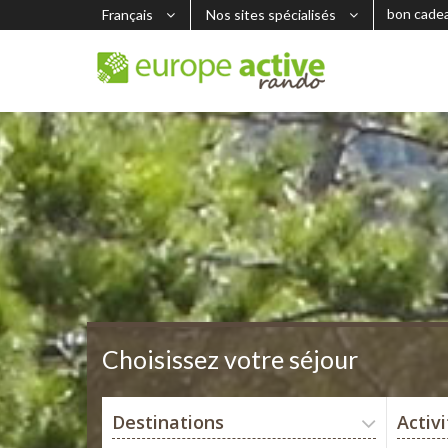
bon cade
Français
Nos sites spécialisés
Choisissez votre séjour
Destinations
Activ