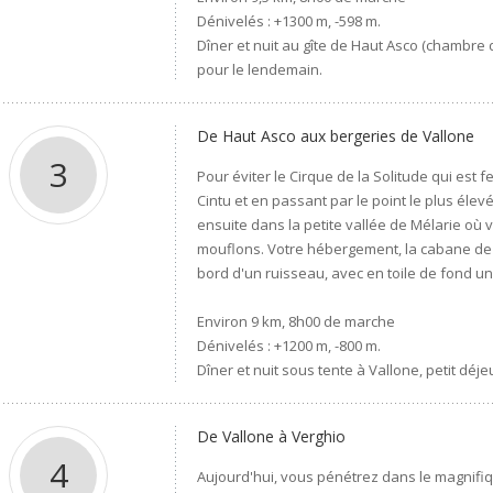
Dénivelés : +1300 m, -598 m.
Dîner et nuit au gîte de Haut Asco (chambre
pour le lendemain.
De Haut Asco aux bergeries de Vallone
3
Pour éviter le Cirque de la Solitude qui es
Cintu et en passant par le point le plus éle
ensuite dans la petite vallée de Mélarie où
mouflons. Votre hébergement, la cabane de 
bord d'un ruisseau, avec en toile de fond un c
Environ 9 km, 8h00 de marche
Dénivelés : +1200 m, -800 m.
Dîner et nuit sous tente à Vallone, petit dé
De Vallone à Verghio
4
Aujourd'hui, vous pénétrez dans le magnifique