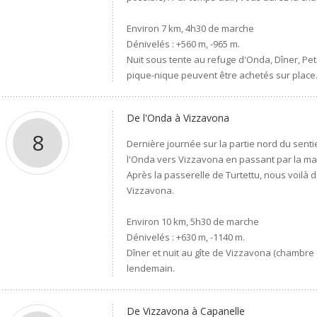
Environ 7 km, 4h30 de marche
Dénivelés : +560 m, -965 m.
Nuit sous tente au refuge d'Onda, Dîner, Peti
pique-nique peuvent être achetés sur place
De l'Onda à Vizzavona
8
Dernière journée sur la partie nord du sent
l'Onda vers Vizzavona en passant par la ma
Après la passerelle de Turtettu, nous voilà 
Vizzavona.
Environ 10 km, 5h30 de marche
Dénivelés : +630 m, -1140 m.
Dîner et nuit au gîte de Vizzavona (chambre
lendemain.
De Vizzavona à Capanelle