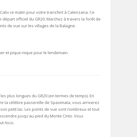
Calvi ce matin pour votre transfert à Calenzana. Ce
 de départ officiel du GR20. Marchez à travers la forêt de
ts de vue sur les villages de la Balagne.
uner et pique-nique pour le lendemain.
 les plus longues du GR20 (en termes de temps). En
dre la célèbre passerelle de Spasimata, vous arriverez
 son petit lac. Les points de vue sont nombreux et tout
escendre jusqu'au pied du Monte Cinto. Vous
ut Asco.