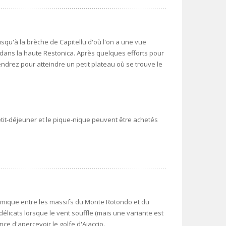
usqu'à la brèche de Capitellu d'où l'on a une vue
u dans la haute Restonica. Après quelques efforts pour
ndrez pour atteindre un petit plateau où se trouve le
petit-déjeuner et le pique-nique peuvent être achetés
amique entre les massifs du Monte Rotondo et du
élicats lorsque le vent souffle (mais une variante est
nce d'apercevoir le golfe d'Ajaccio.