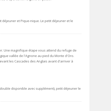
t déjeuner et Pique-nique. Le petit déjeuner et le
.
ier. Une magnifique étape vous attend du refuge de
gique vallée de l'Agnone au pied du Monte d'Oro.
devant les Cascades des Anglais avant d'arriver à
 double disponible avec supplément), petit déjeuner le