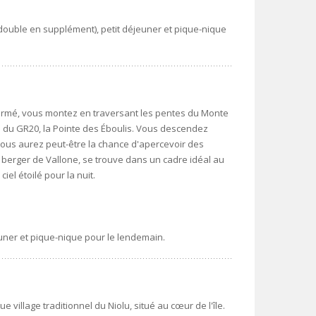
 double en supplément), petit déjeuner et pique-nique
t fermé, vous montez en traversant les pentes du Monte
vé du GR20, la Pointe des Éboulis. Vous descendez
 vous aurez peut-être la chance d'apercevoir des
berger de Vallone, se trouve dans un cadre idéal au
iel étoilé pour la nuit.
jeuner et pique-nique pour le lendemain.
 village traditionnel du Niolu, situé au cœur de l'île.