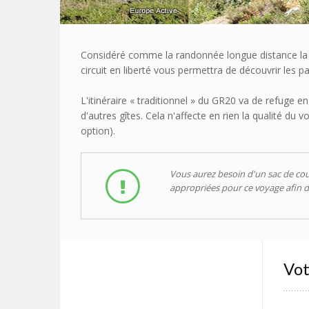
Considéré comme la randonnée longue distance la plu
circuit en liberté vous permettra de découvrir les p
L'itinéraire « traditionnel » du GR20 va de refuge e
d'autres gîtes. Cela n'affecte en rien la qualité 
option).
Vous aurez besoin d'un sac de cou
appropriées pour ce voyage afin d
Vot