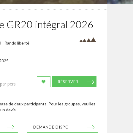
ue GR20 intégral 2026
 - Rando liberté
/2025
RÉSERVER
par pers.
 base de deux participants. Pour les groupes, veuillez
un devis.
DEMANDE DISPO