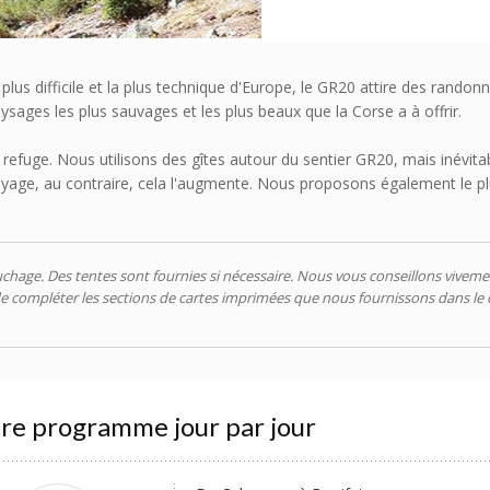
s difficile et la plus technique d'Europe, le GR20 attire des randonn
aysages les plus sauvages et les plus beaux que la Corse a à offrir.
n refuge. Nous utilisons des gîtes autour du sentier GR20, mais inévita
du voyage, au contraire, cela l'augmente. Nous proposons également le
chage. Des tentes sont fournies si nécessaire. Nous vous conseillons vivemen
e compléter les sections de cartes imprimées que nous fournissons dans le c
re programme jour par jour