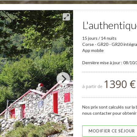
L'authentiq
15 jours / 14 nuits
Corse - GR20 - GR20 intégral
App mobile
Dernière mise à jour : 08/10
1390 €
à partir de
Nos prix sont calculés sur la
nous contacter pour obtenir 
MODIFIER CE SÉJOUR